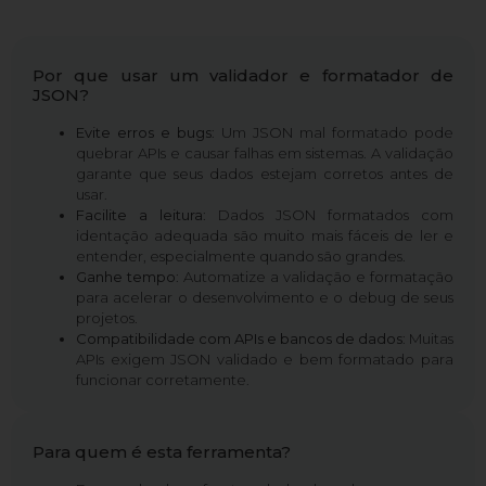
Por que usar um validador e formatador de
JSON?
Evite erros e bugs
: Um JSON mal formatado pode
quebrar APIs e causar falhas em sistemas. A validação
garante que seus dados estejam corretos antes de
usar.
Facilite a leitura
: Dados JSON formatados com
identação adequada são muito mais fáceis de ler e
entender, especialmente quando são grandes.
Ganhe tempo
: Automatize a validação e formatação
para acelerar o desenvolvimento e o debug de seus
projetos.
Compatibilidade com APIs e bancos de dados
: Muitas
APIs exigem JSON validado e bem formatado para
funcionar corretamente.
Para quem é esta ferramenta?