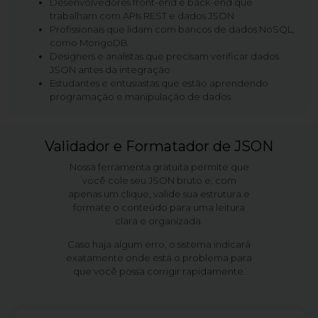
Desenvolvedores front-end e back-end que
trabalham com APIs REST e dados JSON
Profissionais que lidam com bancos de dados NoSQL,
como MongoDB
Designers e analistas que precisam verificar dados
JSON antes da integração
Estudantes e entusiastas que estão aprendendo
programação e manipulação de dados
Validador e Formatador de JSON
Nossa ferramenta gratuita permite que
você cole seu JSON bruto e, com
apenas um clique, valide sua estrutura e
formate o conteúdo para uma leitura
clara e organizada.
Caso haja algum erro, o sistema indicará
exatamente onde está o problema para
que você possa corrigir rapidamente.