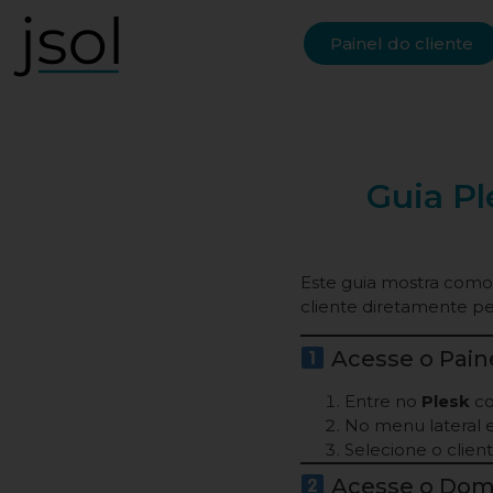
Painel do cliente
Guia Pl
Este guia mostra como
cliente diretamente p
Acesse o Pain
Entre no
Plesk
co
No menu lateral 
Selecione o clien
Acesse o Domí