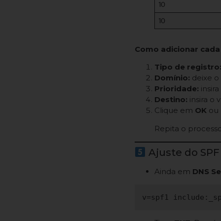
10
10
Como adicionar cada 
Tipo de registro
Domínio:
deixe o 
Prioridade:
insir
Destino:
insira o 
Clique em
OK
ou
Repita o processo
Ajuste do SPF
Ainda em
DNS Se