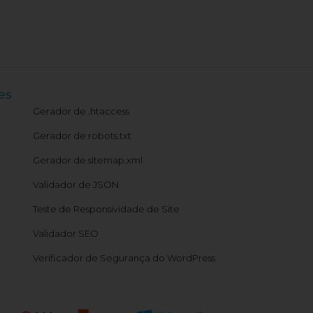
es
Gerador de .htaccess
Gerador de robots.txt
Gerador de sitemap.xml
Validador de JSON
Teste de Responsividade de Site
Validador SEO
Verificador de Segurança do WordPress