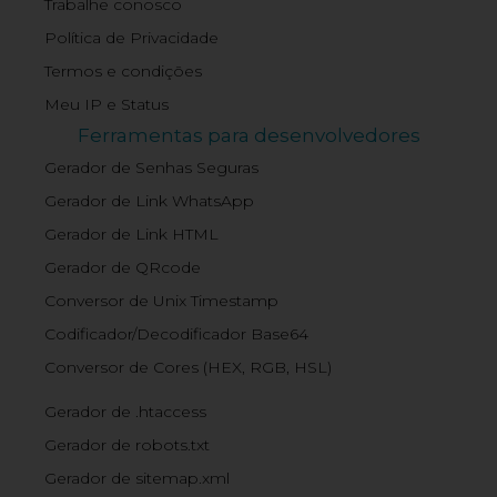
Trabalhe conosco
Política de Privacidade
Termos e condições
Meu IP e Status
Ferramentas para desenvolvedores
Gerador de Senhas Seguras
Gerador de Link WhatsApp
Gerador de Link HTML
Gerador de QRcode
Conversor de Unix Timestamp
Codificador/Decodificador Base64
Conversor de Cores (HEX, RGB, HSL)
Gerador de .htaccess
Gerador de robots.txt
Gerador de sitemap.xml