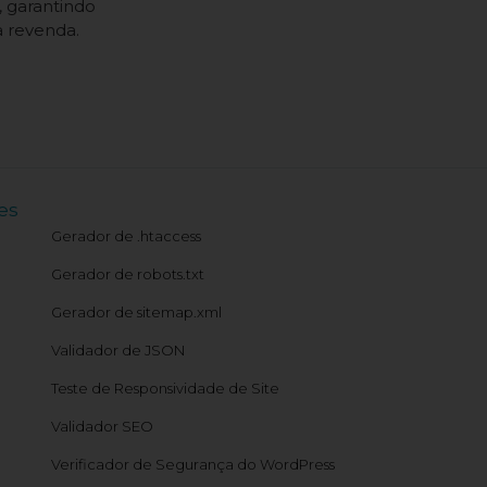
, garantindo
 revenda.
es
Gerador de .htaccess
Gerador de robots.txt
Gerador de sitemap.xml
Validador de JSON
Teste de Responsividade de Site
Validador SEO
Verificador de Segurança do WordPress