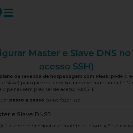
gurar Master e Slave DNS no
acesso SSH)
plano de revenda de hospedagem com Plesk
, pode prec
 e Slave) para que seu domínio funcione corretamente. O 
elo painel, sem precisar de acesso via SSH.
trar
passo a passo
como fazer isso.
ter e Slave DNS?
):
É o servidor principal que contém as informações origina