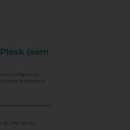
 Plesk (sem
isar configurar os
processo é simples e
is de DNS do seu